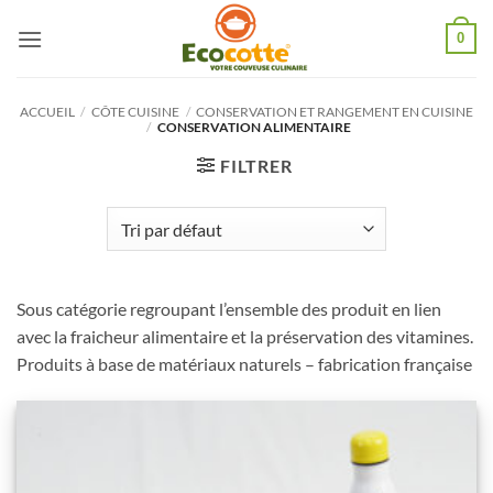
Passer
0
au
contenu
ACCUEIL
/
CÔTE CUISINE
/
CONSERVATION ET RANGEMENT EN CUISINE
/
CONSERVATION ALIMENTAIRE
FILTRER
Sous catégorie regroupant l’ensemble des produit en lien
avec la fraicheur alimentaire et la préservation des vitamines.
Produits à base de matériaux naturels – fabrication française