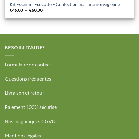
Kit Essentiel Ecocotte – Confection marmite norvégienne
Plage
€
45,00
–
€
50,00
de
prix :
€45,00
à
€50,00
BESOIN D'AIDE?
Formulaire de contact
Questions fréquentes
Livraison et retour
Paiement 100% sécurisé
Nos magnifiques CGVU
Mentions légales