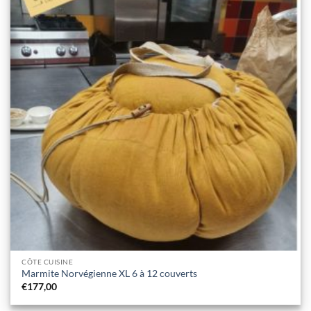
CÔTE CUISINE
Marmite Norvégienne XL 6 à 12 couverts
€
177,00