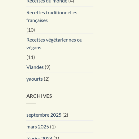
Recettes du monde
(4)
Recettes traditionnelles
françaises
(10)
Recettes végétariennes ou
végans
(11)
Viandes
(9)
yaourts
(2)
ARCHIVES
septembre 2025
(2)
mars 2025
(1)
février 2024
(1)