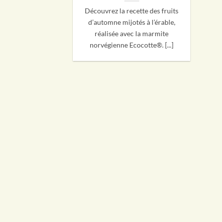
Découvrez la recette des fruits
d’automne mijotés à l’érable,
réalisée avec la marmite
norvégienne Ecocotte®. [...]