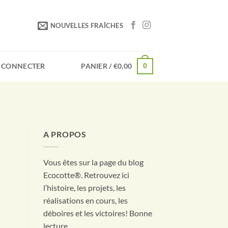
NOUVELLES FRAÎCHES
 CONNECTER
PANIER /
€
0,00
0
A PROPOS
Vous êtes sur la page du blog
Ecocotte®. Retrouvez ici
l’histoire, les projets, les
réalisations en cours, les
déboires et les victoires! Bonne
lecture.