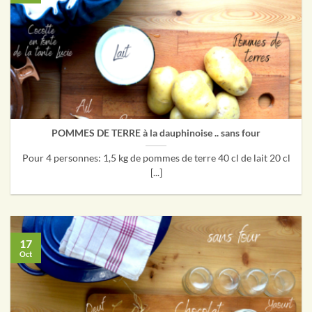
POMMES DE TERRE à la dauphinoise .. sans four
Pour 4 personnes: 1,5 kg de pommes de terre 40 cl de lait 20 cl
[...]
17
Oct