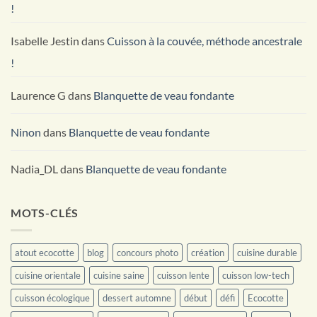
!
Isabelle Jestin
dans
Cuisson à la couvée, méthode ancestrale
!
Laurence G
dans
Blanquette de veau fondante
Ninon
dans
Blanquette de veau fondante
Nadia_DL
dans
Blanquette de veau fondante
MOTS-CLÉS
atout ecocotte
blog
concours photo
création
cuisine durable
cuisine orientale
cuisine saine
cuisson lente
cuisson low-tech
cuisson écologique
dessert automne
début
défi
Ecocotte