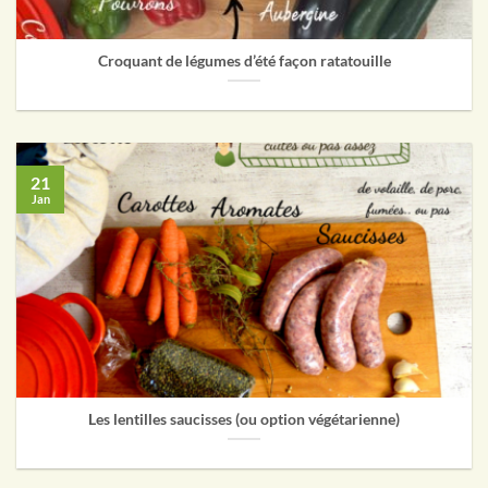
Croquant de légumes d’été façon ratatouille
21
Jan
Les lentilles saucisses (ou option végétarienne)