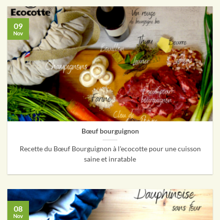
09
Nov
Bœuf bourguignon
Recette du Bœuf Bourguignon à l'ecocotte pour une cuisson
saine et inratable
08
Nov