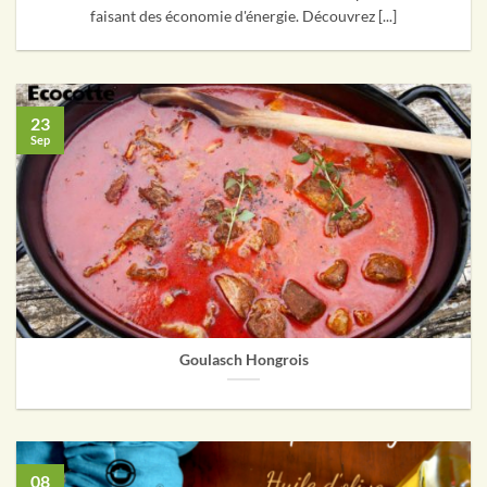
faisant des économie d'énergie. Découvrez [...]
23
Sep
Goulasch Hongrois
08