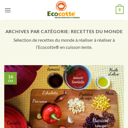
Passer
0
au
contenu
ARCHIVES PAR CATÉGORIE:
RECETTES DU MONDE
Sélection de recettes du monde à réaliser à réaliser à
l’Ecocotte® en cuisson lente.
16
Oct