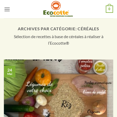
Passer
0
au
contenu
ARCHIVES PAR CATÉGORIE:
CÉRÉALES
Sélection de recettes à base de céréales à réaliser à
l’Ecocotte®
24
Mai