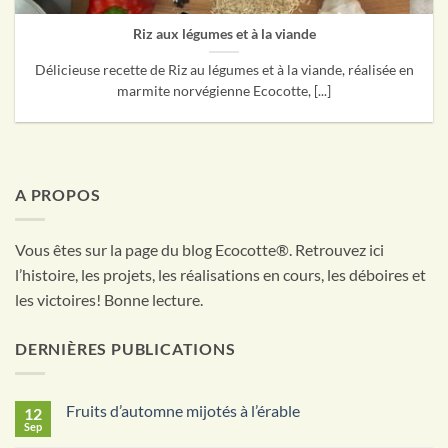
Riz aux légumes et à la viande
Délicieuse recette de Riz au légumes et à la viande, réalisée en
marmite norvégienne Ecocotte, [...]
A PROPOS
Vous êtes sur la page du blog Ecocotte®. Retrouvez ici
l’histoire, les projets, les réalisations en cours, les déboires et
les victoires! Bonne lecture.
DERNIÈRES PUBLICATIONS
Fruits d’automne mijotés à l’érable
12
Sep
Aucun
commentaire