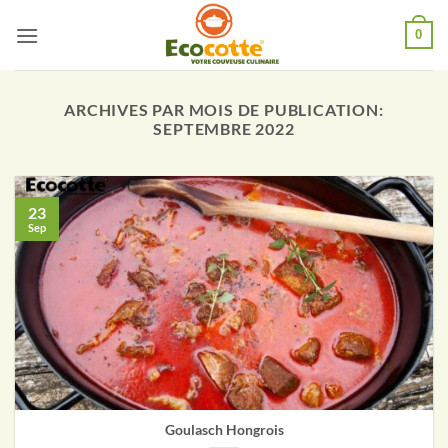
Passer
0
au
contenu
ARCHIVES PAR MOIS DE PUBLICATION:
SEPTEMBRE 2022
23
Sep
Goulasch Hongrois