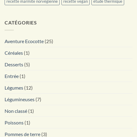
recette marmite norvégienne
recette vegan
étude thermique
CATÉGORIES
Aventure Ecocotte
(25)
Céréales
(1)
Desserts
(5)
Entrée
(1)
Légumes
(12)
Légumineuses
(7)
Non classé
(1)
Poissons
(1)
Pommes de terre
(3)