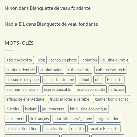
Ninon
dans
Blanquette de veau fondante
Nadia_DL
dans
Blanquette de veau fondante
MOTS-CLÉS
atout ecocotte
blog
concours photo
création
cuisine durable
cuisine orientale
cuisine saine
cuisson lente
cuisson low-tech
cuisson écologique
dessert automne
début
défi
Ecocotte
ecomomie energie
ecoresponsable
eco responsable
efficace
efficacité énergétique
fruits mijotés à l’érable
gagner bon d’achat
histoire
isolant
jeu-concours
kit cuisine écologique
lancement
lin français
marmite norvégienne
organisation
participation client
planification
recette
recette Ecocotte