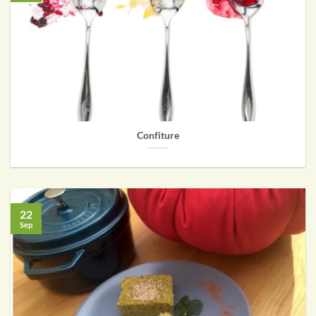
Confiture
22
Sep