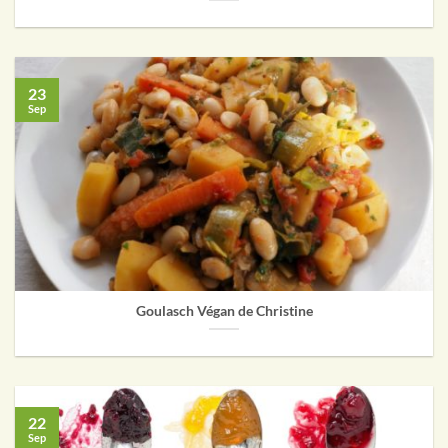
23
Sep
Goulasch Végan de Christine
22
Sep