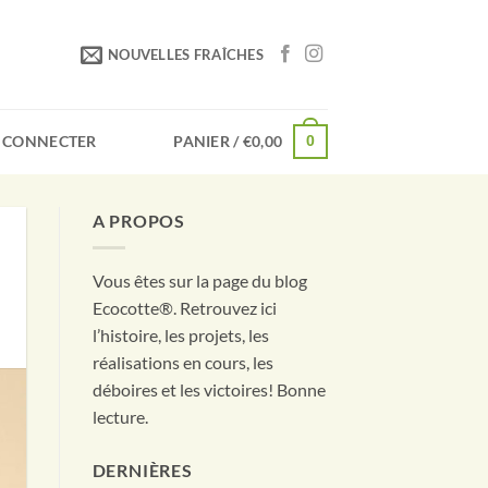
NOUVELLES FRAÎCHES
 CONNECTER
PANIER /
€
0,00
0
A PROPOS
Vous êtes sur la page du blog
Ecocotte®. Retrouvez ici
l’histoire, les projets, les
réalisations en cours, les
déboires et les victoires! Bonne
lecture.
DERNIÈRES