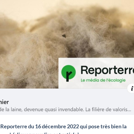
 Reporterre du 16 décembre 2022 qui pose très bien la