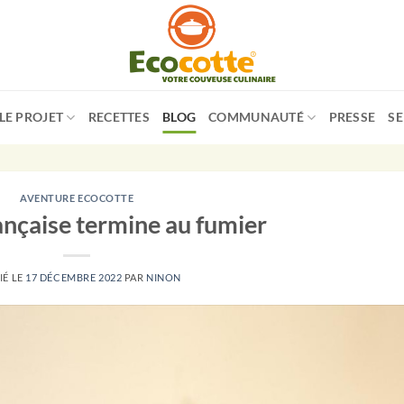
LE PROJET
RECETTES
BLOG
COMMUNAUTÉ
PRESSE
SE
AVENTURE ECOCOTTE
rançaise termine au fumier
IÉ LE
17 DÉCEMBRE 2022
PAR
NINON