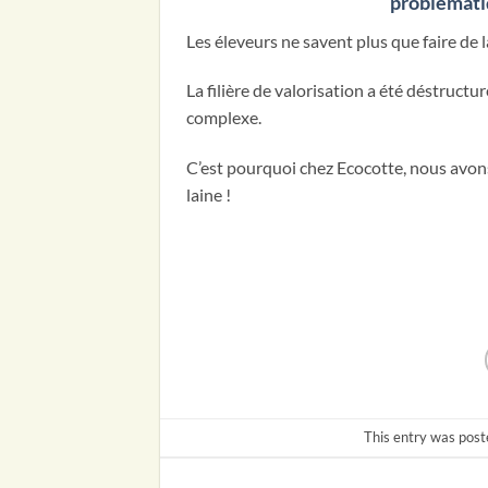
problémati
Les éleveurs ne savent plus que faire de 
La filière de valorisation a été déstructu
complexe.
C’est pourquoi chez Ecocotte, nous avons
laine !
This entry was post